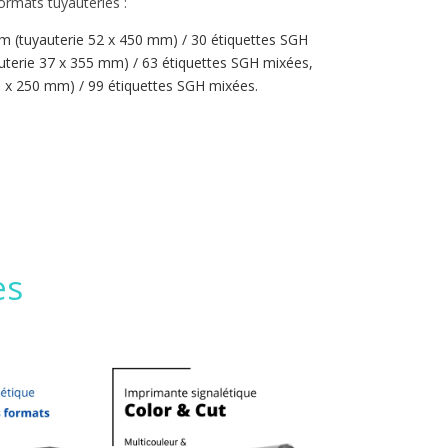
ormats tuyauteries :
m (tuyauterie 52 x 450 mm) / 30 étiquettes SGH
uterie 37 x 355 mm) / 63 étiquettes SGH mixées,
6 x 250 mm) / 99 étiquettes SGH mixées.
es