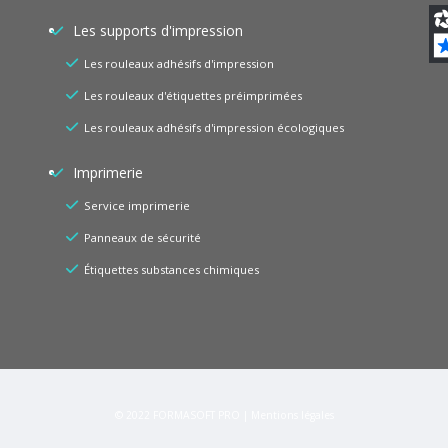
Les supports d'impression
Les rouleaux adhésifs d'impression
Les rouleaux d'étiquettes préimprimées
Les rouleaux adhésifs d'impression écologiques
Imprimerie
Service imprimerie
Panneaux de sécurité
Étiquettes substances chimiques
© 2022
FORMASOFT PRO
|
Mentions légales