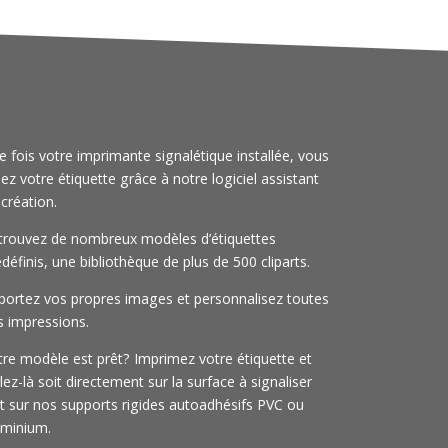
e fois votre imprimante signalétique installée, vous
ez votre étiquette grâce à notre logiciel assistant
 création.
trouvez de nombreux modèles d’étiquettes
définis, une bibliothèque de plus de 500 cliparts.
portez vos propres images et personnalisez toutes
s impressions.
tre modèle est prêt? Imprimez votre étiquette et
lez-là soit directement sur la surface à signaliser
it sur nos supports rigides autoadhésifs PVC ou
uminium.