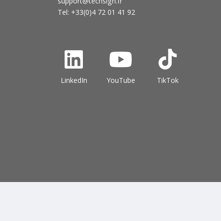
support@techsign.fr
Tel: +33(0)4 72 01 41 92
LinkedIn
YouTube
TikTok