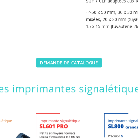
SGH / CLP
adaptées aux f
-->50 x 50 mm,
30 x 30 m
mixées, 20 x 20 mm (tuya
15 x 15 mm (tuyauterie 2
DEMANDE DE CATALOGUE
es imprimantes signalétiqu