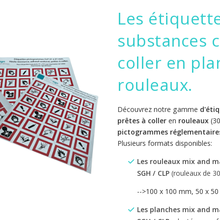
Les étiquet
substances c
coller en pl
rouleaux.
Découvrez notre gamme
d'éti
prêtes à coller
en
rouleaux
(30
pictogrammes réglementaires
Plusieurs formats disponibles:
Les rouleaux mix and m
SGH / CLP
(rouleaux de 30
-->100 x 100 mm, 50 x 5
Les planches mix and m