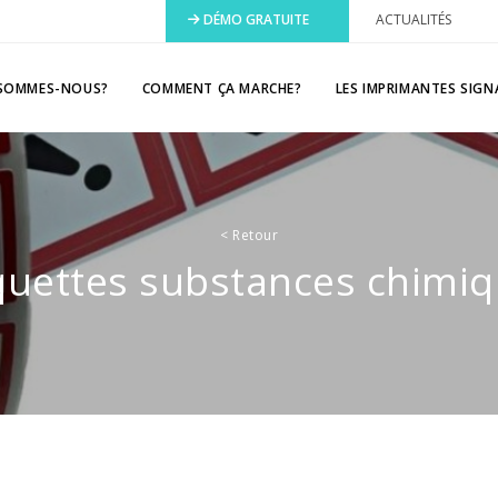
DÉMO GRATUITE
ACTUALITÉS
 SOMMES-NOUS?
COMMENT ÇA MARCHE?
LES IMPRIMANTES SIGN
<
Retour
quettes substances chimi