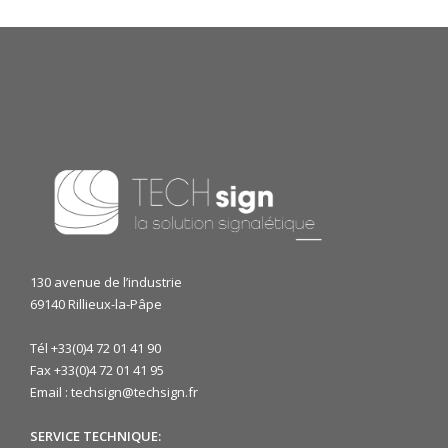
130 avenue de l’industrie
69140 Rillieux-la-Pâpe
Tél +33(0)4 72 01 41 90
Fax +33(0)4 72 01 41 95
Email : techsign@techsign.fr
SERVICE TECHNIQUE: