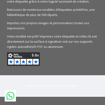
votre étiquette grâce à notre logiciel assistant de création.
Retrouvez de nombreux modèles d’étiquettes prédéfinis, une
bibliothèque de plus de 500 cliparts.
Importez vos propres images et personnalisez toutes vos
impressions.
Votre modèle est prêt? Imprimez votre étiquette et collez-là soit
directement sur la surface à signaliser soit sur nos supports
rigides autoadhésifs PVC ou aluminium.
© 2022
FORMASOFT PRO
|
Mentions légales