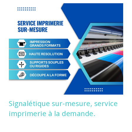
CONTACTEZ-NOUS
CONNEXION
Signalétique sur-mesure, service
imprimerie à la demande.