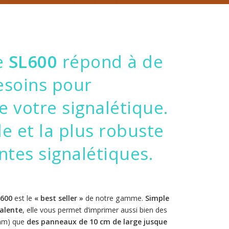
e
SL600
répond à de
soins pour
e votre signalétique.
e et la plus robuste
tes signalétiques.
L600
est le
« best seller »
de notre gamme.
Simple
alente
, elle vous permet d’imprimer aussi bien des
0mm) que
des panneaux de 10 cm de large jusque