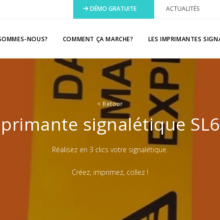
DÉMO GRATUITE
ACTUALITÉS
 SOMMES-NOUS?
COMMENT ÇA MARCHE?
LES IMPRIMANTES SIGN
<
Retour
primante signalétique SL
Réalisez en 3 clics votre signalétique.
Créez, imprimez, collez !