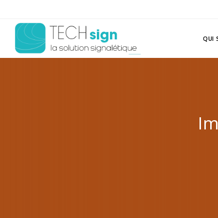
QUI
Im