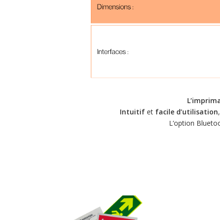
L’imprima
Intuitif
et
facile d’utilisation
L’option Blueto