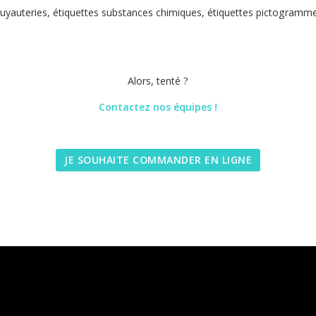
tuyauteries, étiquettes substances chimiques, étiquettes pictogramm
Alors, tenté ?
Contactez nos équipes !
JE SOUHAITE COMMANDER EN LIGNE