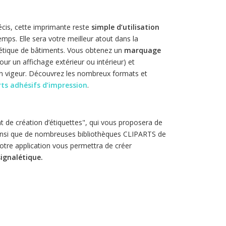
écis, cette imprimante reste
simple d’utilisation
emps. Elle sera votre meilleur atout dans la
alétique de bâtiments. Vous obtenez un
marquage
ur un affichage extérieur ou intérieur) et
n vigeur.
Découvrez les nombreux formats et
ts adhésifs d’impression
.
t de création d’étiquettes", qui vous proposera de
insi que de nombreuses bibliothèques CLIPARTS de
otre application vous permettra de créer
signalétique.