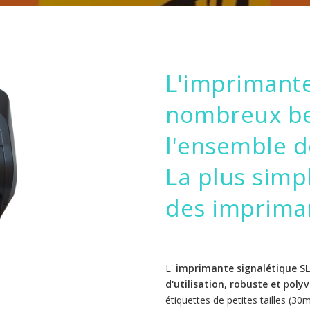
L'imprimant
nombreux be
l'ensemble d
La plus simpl
des impriman
L'
imprimante signalétique S
d'utilisation, robuste et
p
olyv
étiquettes de petites tailles (3