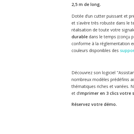
.
2,5 m de long
Dotée d’un cutter puissant et pr
et s’avère très robuste dans le t
réalisation de toute votre sign
durable
dans le temps (conçu po
conforme à la réglementation e
couleurs disponibles des
suppor
Découvrez son logiciel "Assistan
nombreux modèles prédéfinis a
thématiques riches et variées. N
et d’i
mprimer en 3 clics votre 
Réservez votre démo.